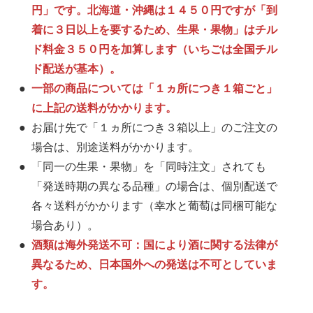
円」です。北海道・沖縄は１４５０円ですが「到
着に３日以上を要するため、生果・果物」はチル
ド料金３５０円を加算します（いちごは全国チル
ド配送が基本）。
一部の商品については「１ヵ所につき１箱ごと」
に上記の送料がかかります。
お届け先で「１ヵ所につき３箱以上」のご注文の
場合は、別途送料がかかります。
「同一の生果・果物」を「同時注文」されても
「発送時期の異なる品種」の場合は、個別配送で
各々送料がかかります（幸水と葡萄は同梱可能な
場合あり）。
酒類は海外発送不可：国により酒に関する法律が
異なるため、日本国外への発送は不可としていま
す。