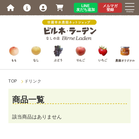
LINE
メルマガ
友だち追加
登録
menu
TOP
ドリンク
商品一覧
該当商品はありません