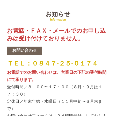
お
お電話・ＦＡＸ・メールでのお申し込
みは受け付けておりません。
お問い合わせ
ＴＥＬ：０８４７-２５-０１７４
お電話でのお問い合わせは、営業日の下記の受付時間
にて承ります。
受付時間／８：００〜１７：００（８月・９月は１
７：３０）
定休日／年末年始・水曜日（１１月中旬〜６月末ま
で）
お問い合わせフォームは「
２４
時間受付」しておりま