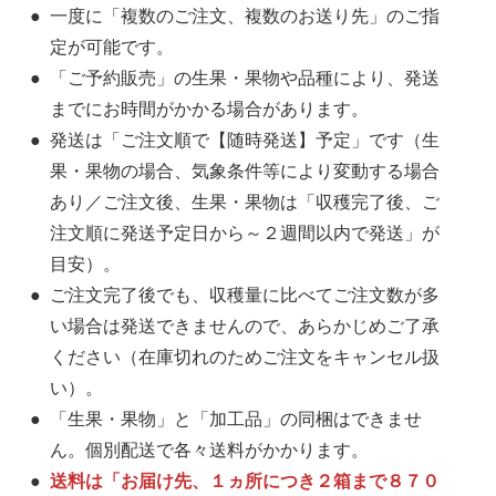
一度に「複数のご注文、複数のお送り先」のご指
定が可能です。
「ご予約販売」の生果・果物や品種により、発送
までにお時間がかかる場合があります。
発送は「ご注文順で【随時発送】予定」です（生
果・果物の場合、気象条件等により変動する場合
あり／ご注文後、生果・果物は「収穫完了後、ご
注文順に発送予定日から～２週間以内で発送」が
目安）。
ご注文完了後でも、収穫量に比べてご注文数が多
い場合は発送できませんので、あらかじめご了承
ください（在庫切れのためご注文をキャンセル扱
い）。
「生果・果物」と「加工品」の同梱はできませ
ん。個別配送で各々送料がかかります。
送料は「お届け先、１ヵ所につき２箱まで８７０