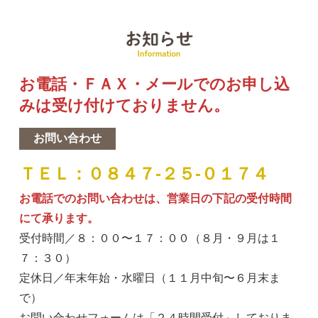
お
お電話・ＦＡＸ・メールでのお申し込
みは受け付けておりません。
お問い合わせ
ＴＥＬ：０８４７-２５-０１７４
お電話でのお問い合わせは、営業日の下記の受付時間
にて承ります。
受付時間／８：００〜１７：００（８月・９月は１
７：３０）
定休日／年末年始・水曜日（１１月中旬〜６月末ま
で）
お問い合わせフォームは「
２４
時間受付」しておりま