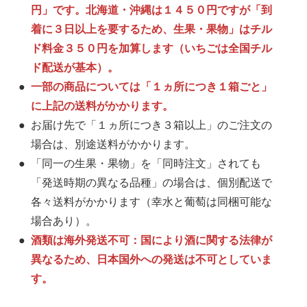
円」です。北海道・沖縄は１４５０円ですが「到
着に３日以上を要するため、生果・果物」はチル
ド料金３５０円を加算します（いちごは全国チル
ド配送が基本）。
一部の商品については「１ヵ所につき１箱ごと」
に上記の送料がかかります。
お届け先で「１ヵ所につき３箱以上」のご注文の
場合は、別途送料がかかります。
「同一の生果・果物」を「同時注文」されても
「発送時期の異なる品種」の場合は、個別配送で
各々送料がかかります（幸水と葡萄は同梱可能な
場合あり）。
酒類は海外発送不可：国により酒に関する法律が
異なるため、日本国外への発送は不可としていま
す。