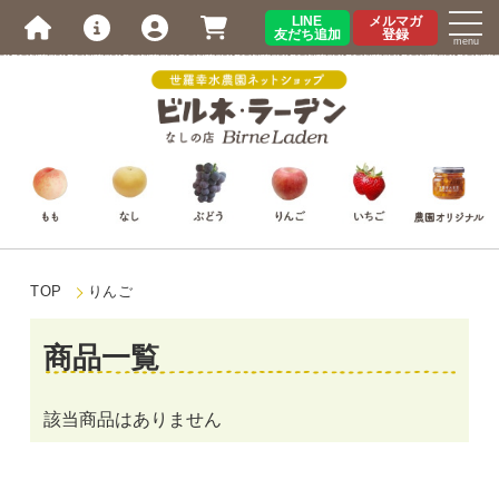
LINE
メルマガ
友だち追加
登録
menu
TOP
りんご
商品一覧
該当商品はありません