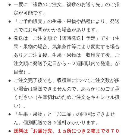
一度に「複数のご注文、複数のお送り先」のご指
定が可能です。
「ご予約販売」の生果・果物や品種により、発送
までにお時間がかかる場合があります。
発送は「ご注文順で【随時発送】予定」です（生
果・果物の場合、気象条件等により変動する場合
あり／ご注文後、生果・果物は「収穫完了後、ご
注文順に発送予定日から～２週間以内で発送」が
目安）。
ご注文完了後でも、収穫量に比べてご注文数が多
い場合は発送できませんので、あらかじめご了承
ください（在庫切れのためご注文をキャンセル扱
い）。
「生果・果物」と「加工品」の同梱はできませ
ん。個別配送で各々送料がかかります。
送料は「お届け先、１ヵ所につき２箱まで８７０