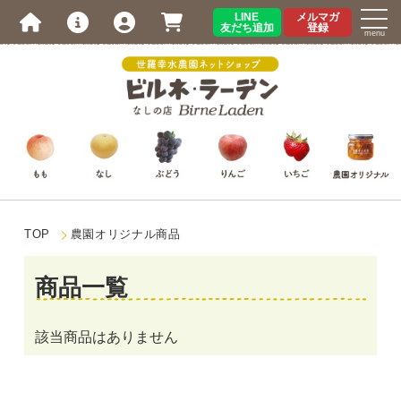
LINE
メルマガ
友だち追加
登録
menu
TOP
農園オリジナル商品
商品一覧
該当商品はありません