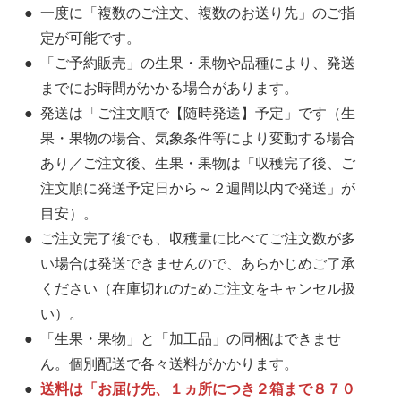
一度に「複数のご注文、複数のお送り先」のご指
定が可能です。
「ご予約販売」の生果・果物や品種により、発送
までにお時間がかかる場合があります。
発送は「ご注文順で【随時発送】予定」です（生
果・果物の場合、気象条件等により変動する場合
あり／ご注文後、生果・果物は「収穫完了後、ご
注文順に発送予定日から～２週間以内で発送」が
目安）。
ご注文完了後でも、収穫量に比べてご注文数が多
い場合は発送できませんので、あらかじめご了承
ください（在庫切れのためご注文をキャンセル扱
い）。
「生果・果物」と「加工品」の同梱はできませ
ん。個別配送で各々送料がかかります。
送料は「お届け先、１ヵ所につき２箱まで８７０