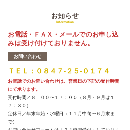
お
お電話・ＦＡＸ・メールでのお申し込
みは受け付けておりません。
お問い合わせ
ＴＥＬ：０８４７-２５-０１７４
お電話でのお問い合わせは、営業日の下記の受付時間
にて承ります。
受付時間／８：００〜１７：００（８月・９月は１
７：３０）
定休日／年末年始・水曜日（１１月中旬〜６月末ま
で）
お問い合わせフォームは「
２４
時間受付」しておりま