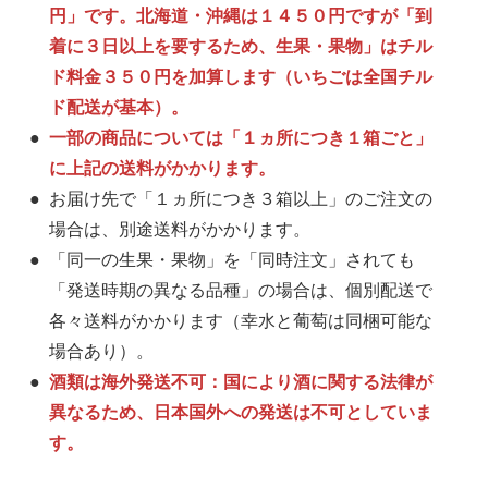
円」です。北海道・沖縄は１４５０円ですが「到
着に３日以上を要するため、生果・果物」はチル
ド料金３５０円を加算します（いちごは全国チル
ド配送が基本）。
一部の商品については「１ヵ所につき１箱ごと」
に上記の送料がかかります。
お届け先で「１ヵ所につき３箱以上」のご注文の
場合は、別途送料がかかります。
「同一の生果・果物」を「同時注文」されても
「発送時期の異なる品種」の場合は、個別配送で
各々送料がかかります（幸水と葡萄は同梱可能な
場合あり）。
酒類は海外発送不可：国により酒に関する法律が
異なるため、日本国外への発送は不可としていま
す。