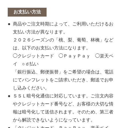
お支払い方法
商品やご注文時期によって、ご利用いただけるお
支払い方法が異なります。
２０２６シーズンの「桃、梨、葡萄、林檎」など
は、以下のお支払い方法になります。
◯クレジットカード ◯ＰａｙＰａｙ ◯楽天ペ
イ ○ｄ払い
「銀行振込、郵便振替」をご希望の場合は、電話
にてパンフレットをご請求いただき、郵送でお申
し込みください。
ＳＳＬ暗号化通信に対応しています。ご注文内容
やクレジットカード番号など、お客様の大切な情
報は暗号化して送信されます。そのため、第三者
から解読できないようになっています。
「クレジットカード、ＰａｙＰａｙ、楽天ペイ、