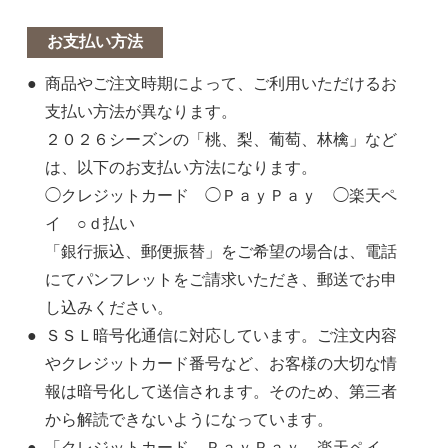
お支払い方法
商品やご注文時期によって、ご利用いただけるお
支払い方法が異なります。
２０２６シーズンの「桃、梨、葡萄、林檎」など
は、以下のお支払い方法になります。
◯クレジットカード ◯ＰａｙＰａｙ ◯楽天ペ
イ ○ｄ払い
「銀行振込、郵便振替」をご希望の場合は、電話
にてパンフレットをご請求いただき、郵送でお申
し込みください。
ＳＳＬ暗号化通信に対応しています。ご注文内容
やクレジットカード番号など、お客様の大切な情
報は暗号化して送信されます。そのため、第三者
から解読できないようになっています。
「クレジットカード、ＰａｙＰａｙ、楽天ペイ、